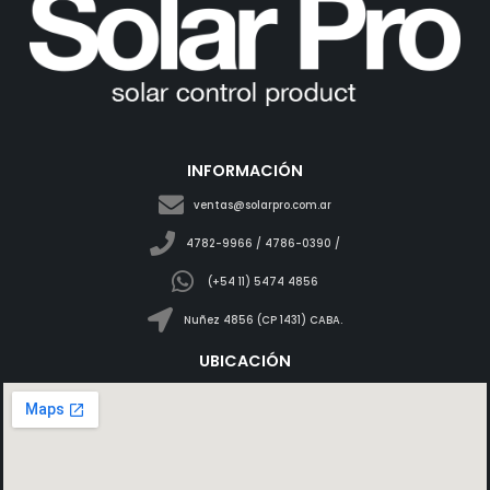
INFORMACIÓN
ventas@solarpro.com.ar
4782-9966 / 4786-0390 /
(+54 11) 5474 4856
Nuñez 4856 (CP 1431) CABA.
UBICACIÓN