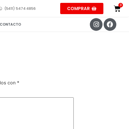
COMPRAR
(5411) 5474 4856
CONTACTO
ados con
*