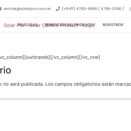
ventas@solarpro.com.ar
(+5411) 4782-9966 / 4786-0390 /
PELÍCULAS
BENEFICIOS DEL PRODUCTO
NOSOTROS
[vc_column][ourbrands][/vc_column][/vc_row]
rio
o no será publicada.
Los campos obligatorios están marc