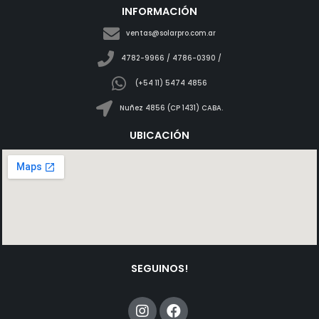
INFORMACIÓN
ventas@solarpro.com.ar
4782-9966 / 4786-0390 /
(+54 11) 5474 4856
Nuñez 4856 (CP 1431) CABA.
UBICACIÓN
SEGUINOS!