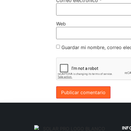
Correo electrónico
*
Web
Guardar mi nombre, correo elec
INF