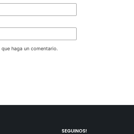
z que haga un comentario.
SEGUINOS!