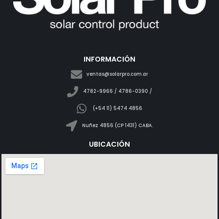
INFORMACIÓN
ventas@solarpro.com.ar
4782-9966 / 4786-0390 /
(+54 11) 5474 4856
Nuñez 4856 (CP 1431) CABA.
UBICACIÓN