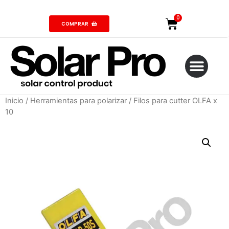
COMPRAR
Inicio
/
Herramientas para polarizar
/ Filos para cutter OLFA x
10