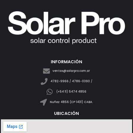
INFORMACIÓN
ventas@solarpro.com.ar
4782-9966 / 4786-0390 /
(+54 11) 5474 4856
Nuñez 4856 (CP 1431) CABA.
UBICACIÓN