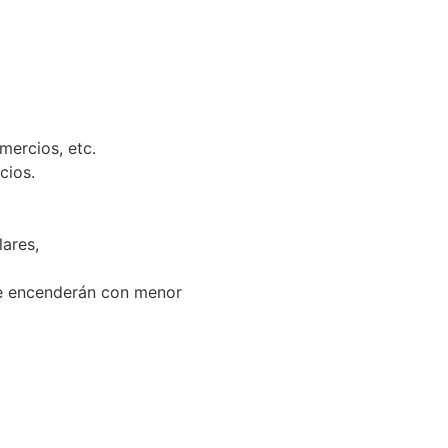
mercios, etc.
cios.
lares,
se encenderán con menor