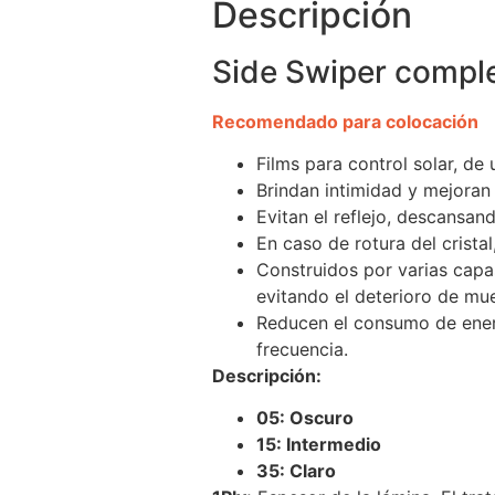
Descripción
Side Swiper compl
Recomendado para colocación
Films para control solar, de
Brindan intimidad y mejoran 
Evitan el reflejo, descansan
En caso de rotura del crista
Construidos por varias capas
evitando el deterioro de mu
Reducen el consumo de ener
frecuencia.
Descripción:
05: Oscuro
15: Intermedio
35: Claro