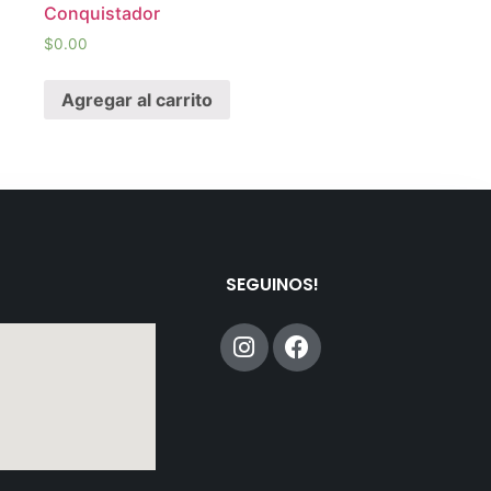
Conquistador
$
0.00
Agregar al carrito
SEGUINOS!