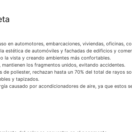
eta
 uso en automotores, embarcaciones, viviendas, oficinas, co
la estética de automóviles y fachadas de edificios y comer
do la vista y creando ambientes más confortables.
l, mantienen los fragmentos unidos, evitando accidentes.
 de poliester, rechazan hasta un 70% del total de rayos so
ebles y tapizados.
gía causado por acondicionadores de aire, ya que estos 