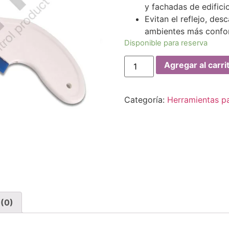
y fachadas de edifici
Evitan el reflejo, des
ambientes más confor
Disponible para reserva
Agregar al carri
Categoría:
Herramientas pa
 (0)