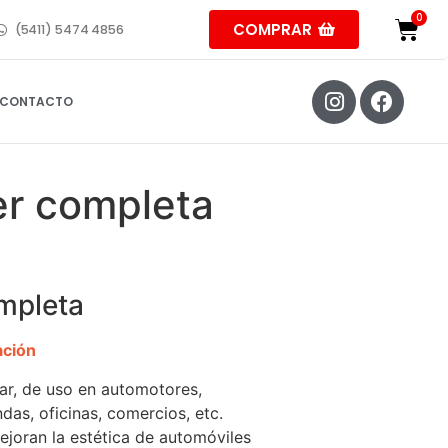
COMPRAR
(5411) 5474 4856
CONTACTO
er completa
mpleta
ación
lar, de uso en automotores,
das, oficinas, comercios, etc.
ejoran la estética de automóviles