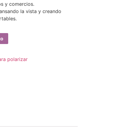
os y comercios.
cansando la vista y creando
tables.
to
ra polarizar