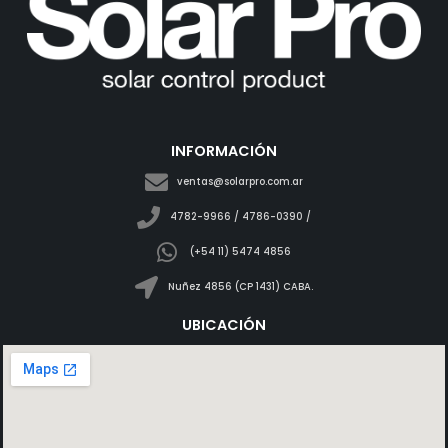
INFORMACIÓN
ventas@solarpro.com.ar
4782-9966 / 4786-0390 /
(+54 11) 5474 4856
Nuñez 4856 (CP 1431) CABA.
UBICACIÓN